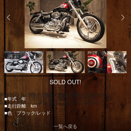
SOLD OUT!
■年式 年
■走行距離 km
■色 ブラック/レッド
一覧へ戻る